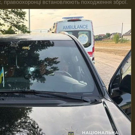
є, правоохоронці встановлюють походження зброї.