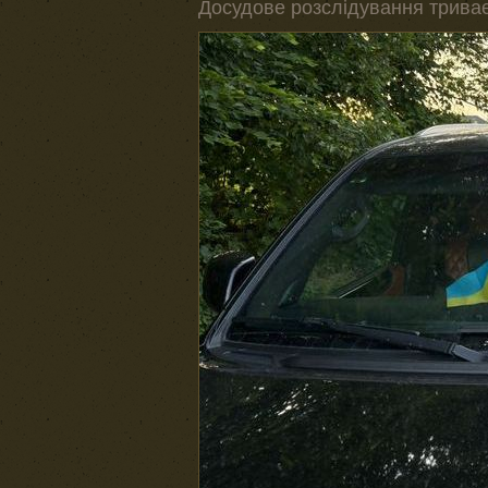
Досудове розслідування трива