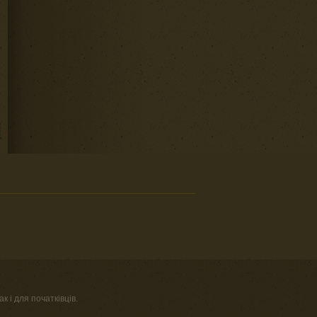
к і для початківців.