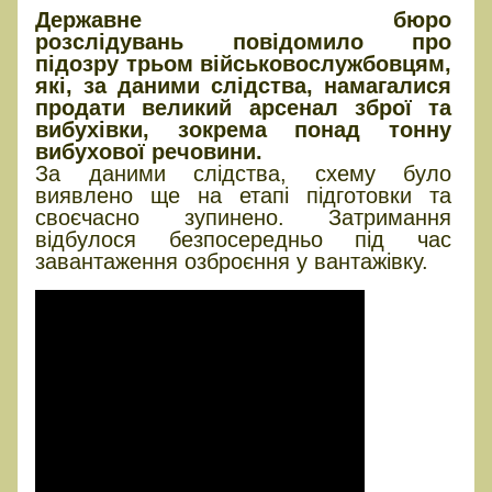
Державне бюро
розслідувань повідомило про
підозру трьом військовослужбовцям,
які, за даними слідства, намагалися
продати великий арсенал зброї та
вибухівки, зокрема понад тонну
вибухової речовини.
За даними слідства, схему було
виявлено ще на етапі підготовки та
своєчасно зупинено. Затримання
відбулося безпосередньо під час
завантаження озброєння у вантажівку.