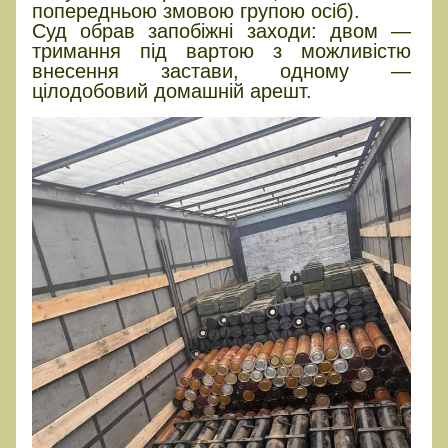
попередньою змовою групою осіб).
Суд обрав запобіжні заходи: двом —
тримання під вартою з можливістю
внесення застави, одному —
цілодобовий домашній арешт.