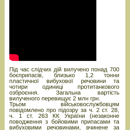
Під час слідчих дій вилучено понад 700
боєприпасів, близько 1,2 тонни
пластичної вибухової речовини та
чотири одиниці протитанкового
озброєння. Загальна вартість
вилученого перевищує 2 млн грн.
Трьом військовослужбовцям
повідомлено про підозру за ч. 2 ст. 28,
ч. 1 ст. 263 КК України (незаконне
поводження з бойовими припасами та
вибуховими речовинами, вчинене за