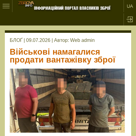
БЛОҐ | 09.07.2026 |
Автор:
Web admin
Військові намагалися
продати вантажівку зброї