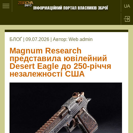
БЛОҐ | 09.07.2026 |
Автор:
Web admin
Magnum Research
представила ювілейний
Desert Eagle до 250-річчя
незалежності США