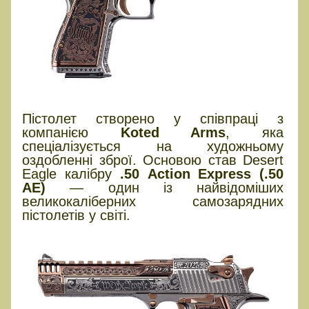
Пістолет створено у співпраці з
компанією
Koted Arms
, яка
спеціалізується на художньому
оздобленні зброї. Основою став Desert
Eagle калібру
.50 Action Express (.50
AE)
— один із найвідоміших
великокаліберних самозарядних
пістолетів у світі.