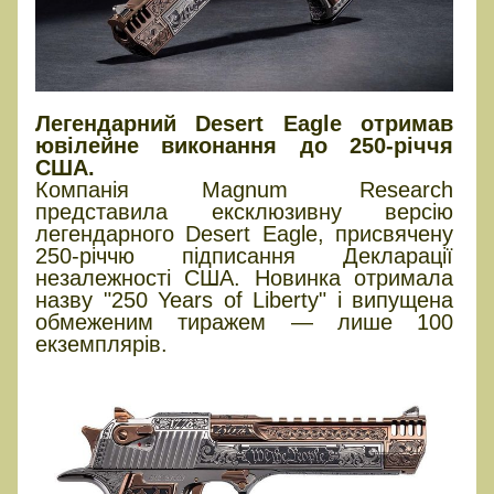
Легендарний Desert Eagle отримав
ювілейне виконання до 250-річчя
США.
Компанія Magnum Research
представила ексклюзивну версію
легендарного Desert Eagle, присвячену
250-річчю підписання Декларації
незалежності США. Новинка отримала
назву "250 Years of Liberty" і випущена
обмеженим тиражем — лише 100
екземплярів.