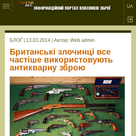
БЛОҐ | 13.03.2014 |
Автор:
Web admin
Британські злочинці все
частіше використовують
антикварну зброю