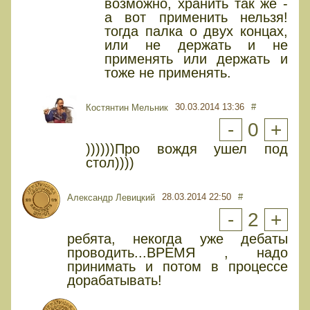
возможно, хранить так же -
а вот применить нельзя!
тогда палка о двух концах,
или не держать и не
применять или держать и
тоже не применять.
30.03.2014 13:36
#
Костянтин Мельник
-
0
+
))))))Про вождя ушел под
стол))))
28.03.2014 22:50
#
Александр Левицкий
-
2
+
ребята, некогда уже дебаты
проводить...ВРЕМЯ , надо
принимать и потом в процессе
дорабатывать!