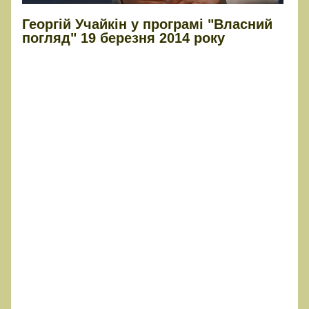
Георгій Учайкін у програмі "Власний
погляд" 19 березня 2014 року