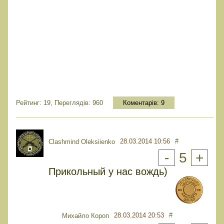
Рейтинг: 19, Переглядів: 960
Коментарів:
9
28.03.2014 10:56
#
Clashmind Oleksiienko
-
5
+
Прикольный у нас вождь)
28.03.2014 20:53
#
Михайло Короп