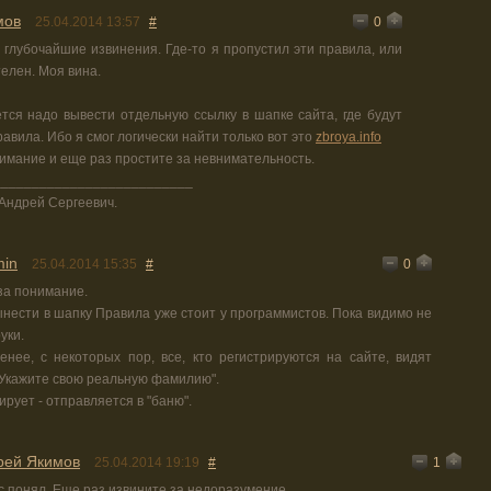
мов
0
25.04.2014 13:57
#
глубочайшие извинения. Где-то я пропустил эти правила, или
елен. Моя вина.
тся надо вывести отдельную ссылку в шапке сайта, где будут
равила. Ибо я смог логически найти только вот это
zbroya.info
имание и еще раз простите за невнимательность.
__________________________
Андрей Сергеевич.
in
0
25.04.2014 15:35
#
за понимание.
ынести в шапку Правила уже стоит у программистов. Пока видимо не
уки.
енее, с некоторых пор, все, кто регистрируются на сайте, видят
"Укажите свою реальную фамилию".
ирует - отправляется в "баню".
рей Якимов
1
25.04.2014 19:19
#
с понял. Еще раз извините за недоразумение.