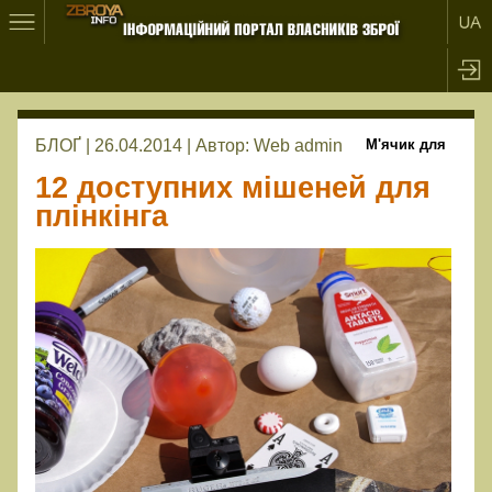
БЛОҐ | 26.04.2014 |
Автор:
Web admin
М'ячик для
12 доступних мішеней для
плінкінга