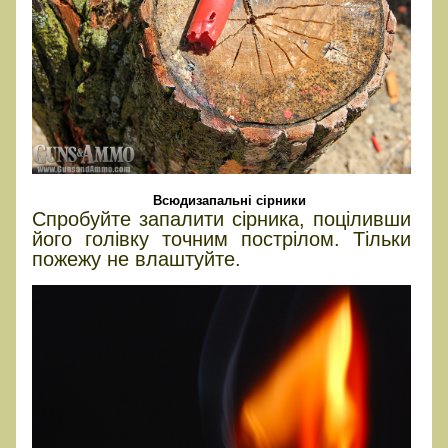
Всюдизапальні сірники
Спробуйте запалити сірника, поціливши
його голівку точним пострілом. Тільки
пожежу не влаштуйте.