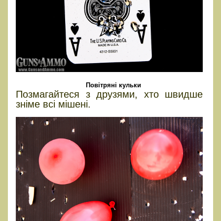
Повітряні кульки
Позмагайтеся з друзями, хто швидше
зніме всі мішені.