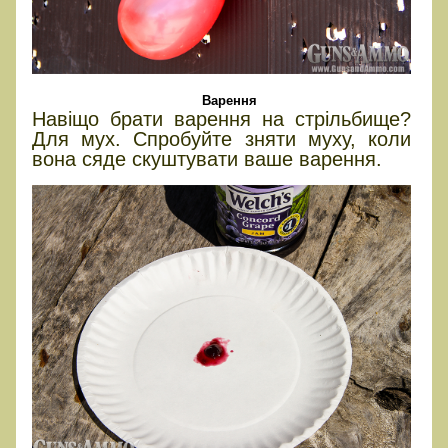
Варення
Навіщо брати варення на стрільбище?
Для мух. Спробуйте зняти муху, коли
вона сяде скуштувати ваше варення.