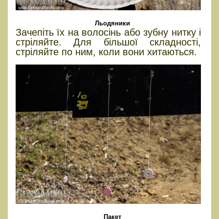
Льодяники
Зачепіть їх на волосінь або зубну нитку і
стріляйте. Для більшої складності,
стріляйте по ним, коли вони хитаються.
Пакет