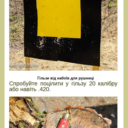
Гільзи від набоїв для рушниці
Спробуйте поцілити у гільзу 20 калібру
або навіть .420.