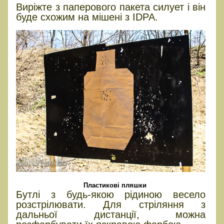
Виріжте з паперового пакета силует і він
буде схожим на мішені з IDPA.
Пластикові пляшки
Бутлі з будь-якою рідиною весело
розстрілювати. Для стріляння з
дальньої дистанції, можна