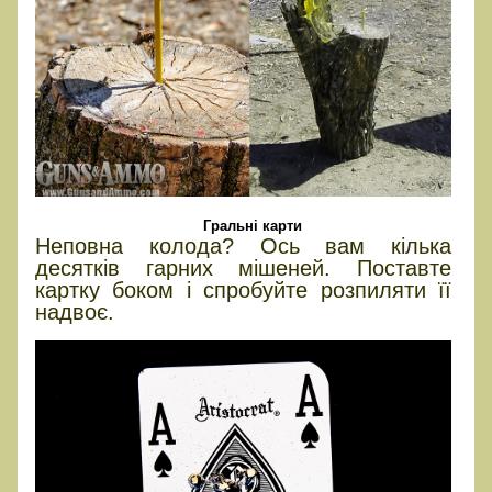
Гральні карти
Неповна колода? Ось вам кілька
десятків гарних мішеней. Поставте
картку боком і спробуйте розпиляти її
надвоє.