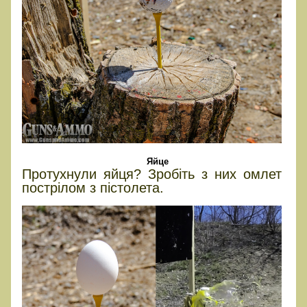
Яйце
Протухнули яйця? Зробіть з них омлет
пострілом з пістолета.