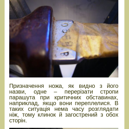
Призначення ножа, як видно з його
назви, одне – перерізати стропи
парашута при критичних обставинах,
наприклад, якщо вони переплелися. В
таких ситуація нема часу розглядати
ніж, тому клинок й загострений з обох
сторін.