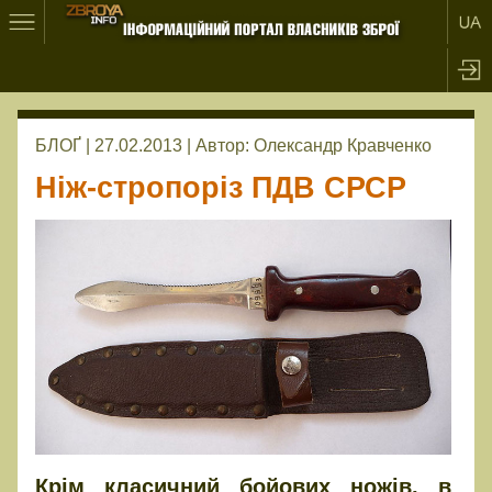
БЛОҐ | 27.02.2013 |
Автор:
Олександр Кравченко
Ніж-стропоріз ПДВ СРСР
Крім класичний бойових ножів, в