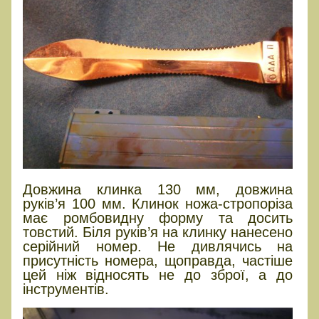
Довжина клинка 130 мм, довжина
руків’я 100 мм. Клинок ножа-стропоріза
має ромбовидну форму та досить
товстий. Біля руків’я на клинку нанесено
серійний номер. Не дивлячись на
присутність номера, щоправда, частіше
цей ніж відносять не до зброї, а до
інструментів.