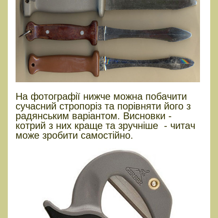
На фотографії нижче можна побачити
сучасний стропоріз та порівняти його з
радянським варіантом. Висновки -
котрий з них краще та зручніше - читач
може зробити самостійно.