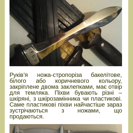
Руків’я ножа-стропоріза бакелітове,
білого або коричневого кольору,
закріплене двома заклепками, має отвір
для темляка. Піхви бувають різні –
шкіряні, з шкірозамінника чи пластикові.
Саме пластикові піхви найчастіше зараз
зустрічаються з ножами, що
продаються.