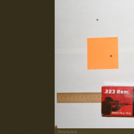
Результати