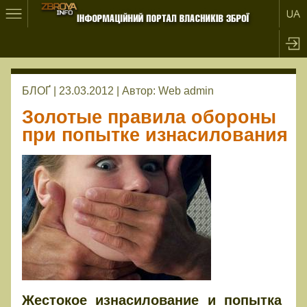
БЛОҐ | 23.03.2012 |
Автор:
Web admin
Золотые правила обороны
при попытке изнасилования
Жестокое изнасилование и попытка