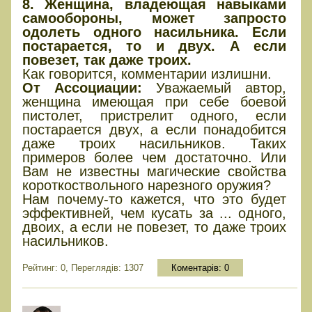
8. Женщина, владеющая навыками
самообороны, может запросто
одолеть одного насильника. Если
постарается, то и двух. А если
повезет, так даже троих.
Как говорится, комментарии излишни.
От Ассоциации:
Уважаемый автор,
женщина имеющая при себе боевой
пистолет, пристрелит одного, если
постарается двух, а если понадобится
даже троих насильников. Таких
примеров более чем достаточно. Или
Вам не известны магические свойства
короткоствольного нарезного оружия?
Нам почему-то кажется, что это будет
эффективней, чем кусать за ... одного,
двоих, а если не повезет, то даже троих
насильников.
Рейтинг: 0, Переглядів: 1307
Коментарів:
0