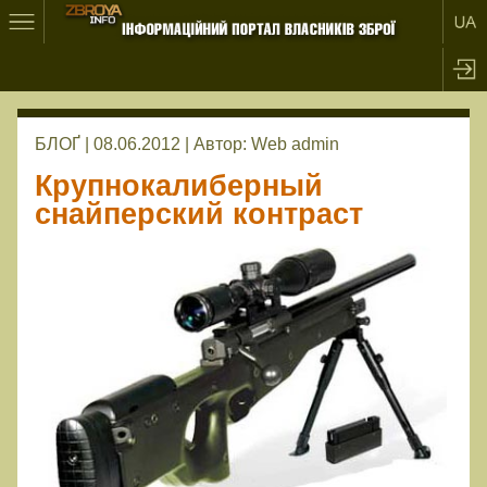
БЛОҐ | 08.06.2012 |
Автор:
Web admin
Крупнокалиберный
снайперский контраст