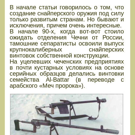
В начале статьи говорилось о том, что
создание снайперского оружия под силу
только развитым странам. Но бывают и
исключения, причем очень интересные.
В начале 90-х, когда вот-вот стоило
ожидать отделения Чечни от России,
тамошние сепаратисты освоили выпуск
крупнокалиберных снайперских
винтовок собственной конструкции.
На уцелевших чеченских предприятиях
в почти кустарных условиях на основе
серийных образцов делались винтовки
семейства Al-Battar (в переводе с
арабского «Меч пророка»).