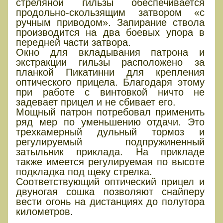
стреляной гильзы обеспечивается
продольно-скользящим затвором «с
ручным приводом». Запирание ствола
производится на два боевых упора в
передней части затвора.
Окно для вкладывания патрона и
экстракции гильзы расположено за
планкой Пикатинни для крепления
оптического прицела. Благодаря этому
при работе с винтовкой ничто не
задевает прицел и не сбивает его.
Мощный патрон потребовал применить
ряд мер по уменьшению отдачи. Это
трехкамерный дульный тормоз и
регулируемый подпружиненный
затыльник приклада. На прикладе
также имеется регулируемая по высоте
подкладка под щеку стрелка.
Соответствующий оптический прицел и
двуногая сошка позволяют снайперу
вести огонь на дистанциях до полутора
километров.