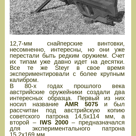
12,7-мм снайперские винтовки,
несомненно, интересны, но они уже
перестали быть редким оружием. Счет
их типам уже давно идет на десятки.
Все те же Steyr в свое время
экспериментировали с более крупным
калибром.
В 80-х годах прошлого века
австрийские оружейники создали два
интересных образца. Первый из них
носил название
AMR 5075
и был
рассчитан под австрийскую копию
советского патрона 14,5х114 мм, а
второй –
IWS 2000
– предназначался
для экспериментального патрона
15,2х169 мм.