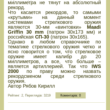
миллиметра не тянут на абсолютный
рекорд.
Что касается рекордов, то самыми
«крутыми» на данный момент
системами стрелкового оружия
являются 30-мм «винтовки»
Maadi
Griffin 30 mm
(патрон 30х173 мм) и
российская
СП-30
(патрон 30х165).
Однако в любом справочнике по
тематике стрелкового оружия четко и
ясно говорится о том, что стрелковое
оружие имеет калибр до 20
миллиметров, а все, что больше –
является артиллерией. Так что
IWS
2000
по праву можно назвать
рекордсменом среди стрелкового
оружия.
Автор Рябов Кирилл
Рейтинг: 2, Переглядів: 3219
Коментарів:
0