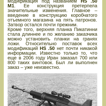
модификация под названием
HS .50
M1
. Ее конструкция претерпела
значительные изменения. Главное –
введение в конструкцию коробчатого
отъемного магазина на пять патронов.
Затвор остался почти прежним.
Кроме того, верхняя планка Пикатинни
стала длиннее и по желанию заказчика
можно установить планки на гранях
ложи. Относительно поставок всех
модификаций
HS .50
нет почти никакой
информации. Известно только то, что
еще в 2006 году Иран заказал 700 или
800 таких винтовок. Был ли выполнен
заказ – уже неизвестно.