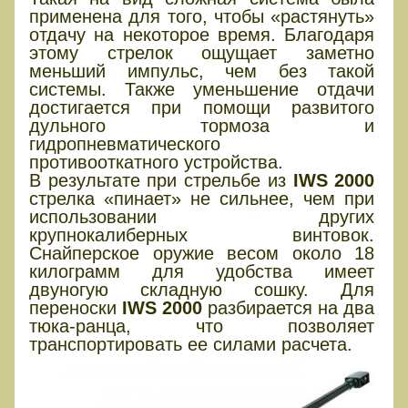
применена для того, чтобы «растянуть»
отдачу на некоторое время. Благодаря
этому стрелок ощущает заметно
меньший импульс, чем без такой
системы. Также уменьшение отдачи
достигается при помощи развитого
дульного тормоза и
гидропневматического
противооткатного устройства.
В результате при стрельбе из
IWS 2000
стрелка «пинает» не сильнее, чем при
использовании других
крупнокалиберных винтовок.
Снайперское оружие весом около 18
килограмм для удобства имеет
двуногую складную сошку. Для
переноски
IWS 2000
разбирается на два
тюка-ранца, что позволяет
транспортировать ее силами расчета.