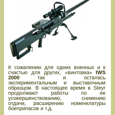
К сожалению для одних военных и к
счастью для других, «винтовка»
IWS
2000
так и осталась
экспериментальным и выставочным
образцом. В настоящее время в Steyr
продолжают работы по ее
усовершенствованию, снижению
отдачи, расширению номенклатуры
боеприпасов и т.д.
Кустари-сепаратисты