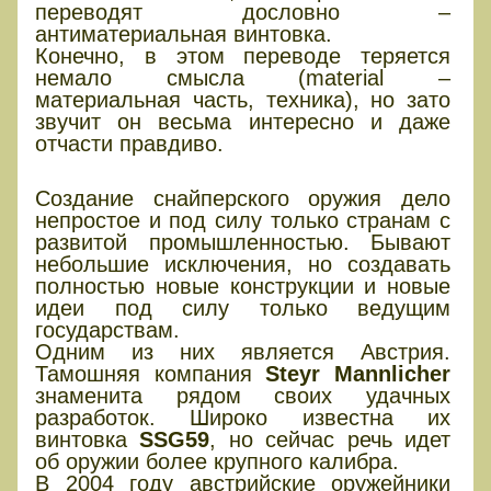
переводят дословно –
антиматериальная винтовка.
Конечно, в этом переводе теряется
немало смысла (material –
материальная часть, техника), но зато
звучит он весьма интересно и даже
отчасти правдиво.
Профессиональный продукт
Создание снайперского оружия дело
непростое и под силу только странам с
развитой промышленностью. Бывают
небольшие исключения, но создавать
полностью новые конструкции и новые
идеи под силу только ведущим
государствам.
Одним из них является Австрия.
Тамошняя компания
Steyr Mannlicher
знаменита рядом своих удачных
разработок. Широко известна их
винтовка
SSG59
, но сейчас речь идет
об оружии более крупного калибра.
В 2004 году австрийские оружейники