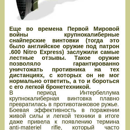
Еще во времена Первой Мировой
войны крупнокалиберные
снайперские винтовки (тогда это
было английское оружие под патрон
.600 Nitro Express) заслужили самые
лестные отзывы. Такое оружие
позволяло гарантированно
уничтожать противника на тех
дистанциях, с которых он не мог
нормально ответить, а то и бороться
с его легкой бронетехникой.
В период Интербеллума
крупнокалиберная винтовка плавно
превратилась в противотанковое ружье.
Боевая эффективность в поражении
живой силы и легкой техники в итоге
даже привела к появлению термина
anti-materiel rifle, который часто