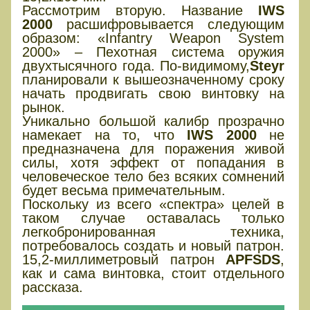
Рассмотрим вторую. Название
IWS
2000
расшифровывается следующим
образом: «Infantry Weapon System
2000» – Пехотная система оружия
двухтысячного года. По-видимому,
Steyr
планировали к вышеозначенному сроку
начать продвигать свою винтовку на
рынок.
Уникально большой калибр прозрачно
намекает на то, что
IWS 2000
не
предназначена для поражения живой
силы, хотя эффект от попадания в
человеческое тело без всяких сомнений
будет весьма примечательным.
Поскольку из всего «спектра» целей в
таком случае оставалась только
легкобронированная техника,
потребовалось создать и новый патрон.
15,2-миллиметровый патрон
APFSDS
,
как и сама винтовка, стоит отдельного
рассказа.