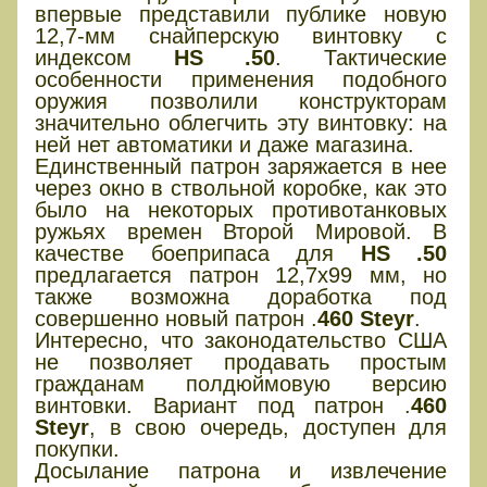
впервые представили публике новую
12,7-мм снайперскую винтовку с
индексом
HS .50
. Тактические
особенности применения подобного
оружия позволили конструкторам
значительно облегчить эту винтовку: на
ней нет автоматики и даже магазина.
Единственный патрон заряжается в нее
через окно в ствольной коробке, как это
было на некоторых противотанковых
ружьях времен Второй Мировой. В
качестве боеприпаса для
HS .50
предлагается патрон 12,7х99 мм, но
также возможна доработка под
совершенно новый патрон .
460 Steyr
.
Интересно, что законодательство США
не позволяет продавать простым
гражданам полдюймовую версию
винтовки. Вариант под патрон .
460
Steyr
, в свою очередь, доступен для
покупки.
Досылание патрона и извлечение