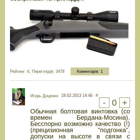
Рейтинг: 6, Переглядів: 3478
Коментарів:
1
18.02.2013 14:46
#
Игорь Доценко
-
0
+
Обычная болтовая винтовка (со
времен Бердана-Мосина).
Бесспорно возможно качество (!)
(прецизионная "подгонка",
допуски на высоте в связи с