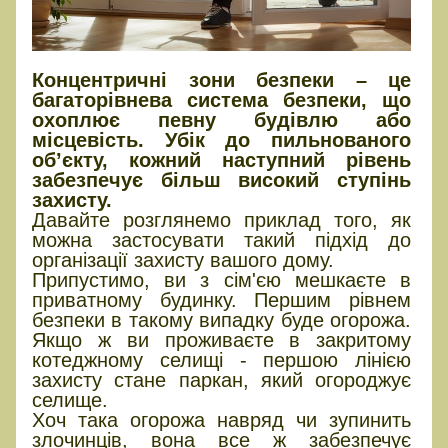
Концентричні зони безпеки – це
багаторівнева система безпеки, що
охоплює певну будівлю або
місцевість. Убік до пильнованого
об’єкту, кожний наступний рівень
забезпечує більш високий ступінь
захисту.
Давайте розглянемо приклад того, як
можна застосувати такий підхід до
організації захисту вашого дому.
Припустимо, ви з сім'єю мешкаєте в
приватному будинку. Першим рівнем
безпеки в такому випадку буде огорожа.
Якщо ж ви проживаєте в закритому
котеджному селищі - першою лінією
захисту стане паркан, який огороджує
селище.
Хоч така огорожа навряд чи зупинить
злочинців, вона все ж забезпечує