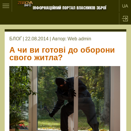
БЛОҐ | 22.08.2014 |
Автор:
Web admin
А чи ви готові до оборони
свого житла?