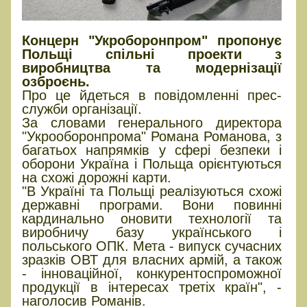
Концерн "Укроборонпром" пропонує
Польщі спільні проекти з
виробництва та модернізації
озброєнь.
Про це йдеться в повідомленні прес-
служби організації.
За словами генерального директора
"Укрооборонпрома" Романа Романова, з
багатьох напрямків у сфері безпеки і
оборони Україна і Польща орієнтуються
на схожі дорожні карти.
"В Україні та Польщі реалізуються схожі
державні програми. Вони повинні
кардинально оновити технології та
виробничу базу українського і
польського ОПК. Мета - випуск сучасних
зразків ОВТ для власних армій, а також
- інноваційної, конкурентоспроможної
продукції в інтересах третіх країн", -
наголосив Романів.