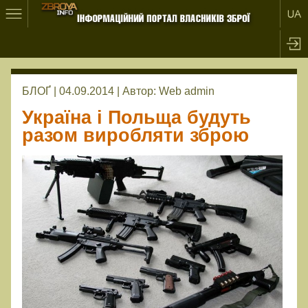
БЛОҐ | 04.09.2014 |
Автор:
Web admin
Україна і Польща будуть
разом виробляти зброю