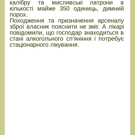
калібру та мисливські патрони в
кількості майже 350 одиниць, димний
порох.
Походження та призначення арсеналу
зброї власник пояснити не зміг. А лікарі
повідомили, що господар знаходиться в
стані алкогольного сп’яніння і потребує
стаціонарного лікування.