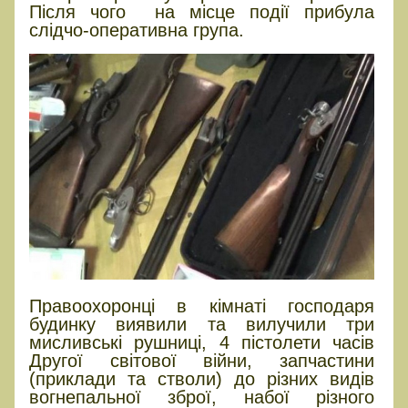
Після чого на місце події прибула
слідчо-оперативна група.
Правоохоронці в кімнаті господаря
будинку виявили та вилучили три
мисливські рушниці, 4 пістолети часів
Другої світової війни, запчастини
(приклади та стволи) до різних видів
вогнепальної зброї, набої різного