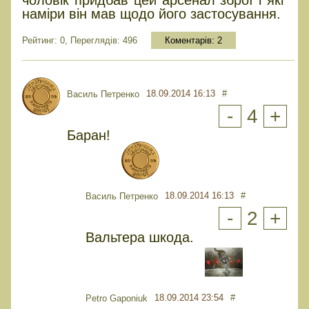
наміри він мав щодо його застосування.
Рейтинг: 0, Переглядів: 496
Коментарів:
2
18.09.2014 16:13
#
Василь Петренко
-
4
+
Баран!
18.09.2014 16:13
#
Василь Петренко
-
2
+
Вальтера шкода.
18.09.2014 23:54
#
Petro Gaponiuk