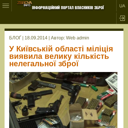
БЛОҐ | 18.09.2014 |
Автор:
Web admin
У Київській області міліція
виявила велику кількість
нелегальної зброї