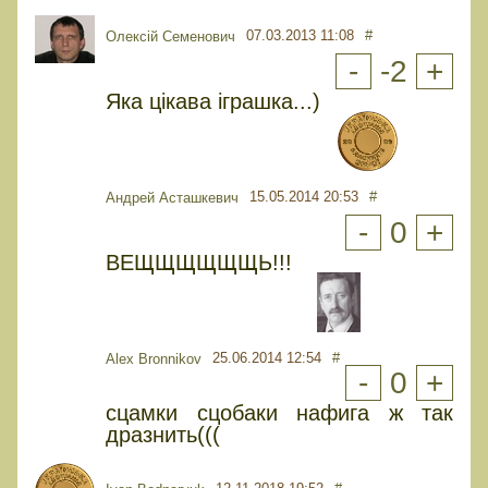
07.03.2013 11:08
#
Олексій Семенович
-
-2
+
Яка цікава іграшка...)
15.05.2014 20:53
#
Андрей Асташкевич
-
0
+
ВЕЩЩЩЩЩЩЬ!!!
25.06.2014 12:54
#
Alex Bronnikov
-
0
+
сцамки сцобаки нафига ж так
дразнить(((