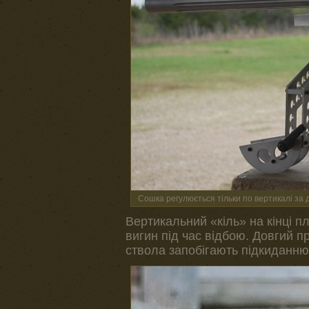
Сошка регулюється тільки по вертикалі за 
Вертикальний «кіль» на кінці п
вигин під час відбою. Довгий п
ствола запобігають підкиданню 