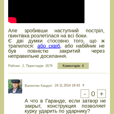
Але зробивши наступний постріл,
гвинтівка розлетілася на всі боки.
Є дві думки стосовно того, що ж
трапилося:
або сквіб,
або набійник не
був повністю закритий через
неправильне досилання.
Рейтинг: 2, Переглядів: 2679
Коментарів:
4
24.11.2014 18:43
#
Валентин Хандогі
-
0
+
А что в Гаранде, если затвор не
закрыт, конструкция позволяет
курку ударить по ударнику?