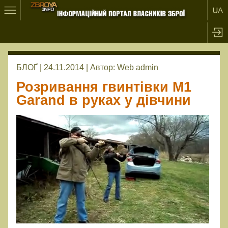
БЛОҐ | 24.11.2014 |
Автор:
Web admin
Розривання гвинтівки M1
Garand в руках у дівчини