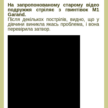
На запропонованому старому відео
подружжя стріляє з гвинтівок M1
Garand.
Після декількох пострілів, видно, що у
дівчини виникла якась проблема, і вона
перевірила затвор.