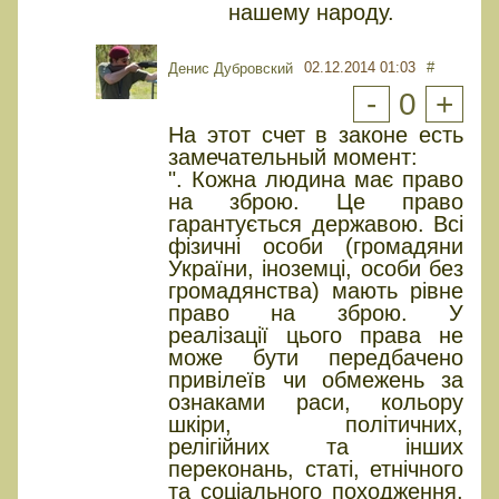
нашему народу.
02.12.2014 01:03
#
Денис Дубровский
-
0
+
На этот счет в законе есть
замечательный момент:
". Кожна людина має право
на зброю. Це право
гарантується державою. Всі
фізичні особи (громадяни
України, іноземці, особи без
громадянства) мають рівне
право на зброю. У
реалізації цього права не
може бути передбачено
привілеїв чи обмежень за
ознаками раси, кольору
шкіри, політичних,
релігійних та інших
переконань, статі, етнічного
та соціального походження,