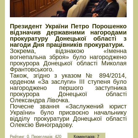
Президент України Петро Порошенко
відзначив державними нагородами
прокуратуру Донецької області з
нагоди Дня працівників прокуратури.
Зокрема, відзнакою «Іменна
вогнепальна зброя» було нагороджено
прокурора Донецької області Миколая
Франтовського.
Також, згідно з указом № 894/2014,
орденом «За заслуги» ІІІ ступеня було
нагороджено першого заступника
прокурора Донецької області
Олександра Лівочка.
Почесне звання «Заслужений юрист
України» було присвоєно начальнику
відділу прокуратури Донецької області
Олексію Виноградову.
Рейтинг: 0, Переглядів: 420
Коментарів:
7