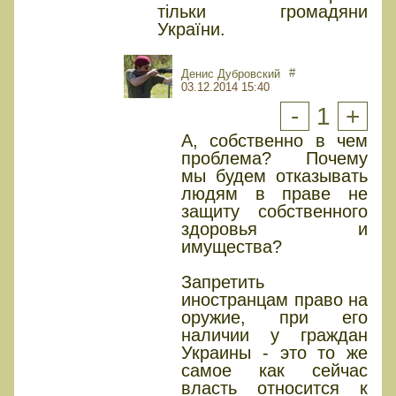
тільки громадяни
України.
#
Денис Дубровский
03.12.2014 15:40
-
1
+
А, собственно в чем
проблема? Почему
мы будем отказывать
людям в праве не
защиту собственного
здоровья и
имущества?
Запретить
иностранцам право на
оружие, при его
наличии у граждан
Украины - это то же
самое как сейчас
власть относится к