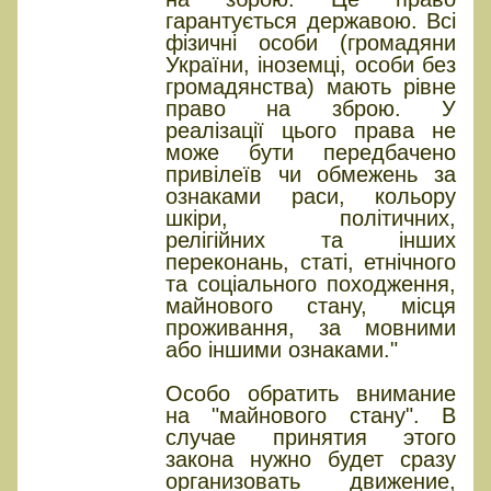
гарантується державою. Всі
фізичні особи (громадяни
України, іноземці, особи без
громадянства) мають рівне
право на зброю. У
реалізації цього права не
може бути передбачено
привілеїв чи обмежень за
ознаками раси, кольору
шкіри, політичних,
релігійних та інших
переконань, статі, етнічного
та соціального походження,
майнового стану, місця
проживання, за мовними
або іншими ознаками."
Особо обратить внимание
на "майнового стану". В
случае принятия этого
закона нужно будет сразу
организовать движение,