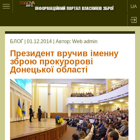
БЛОҐ | 01.12.2014 |
Автор:
Web admin
Президент вручив іменну
зброю прокуророві
Донецької області