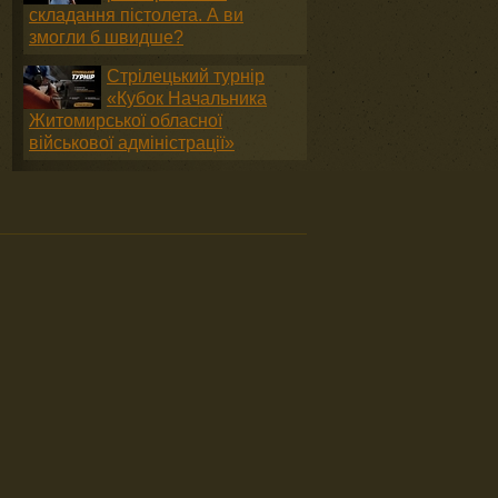
складання пістолета. А ви
змогли б швидше?
Стрілецький турнір
«Кубок Начальника
Житомирської обласної
військової адміністрації»