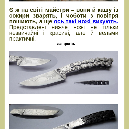
Є ж на світі майстри – вони й кашу із
сокири зварять, і чоботи з повітря
пошиють, а ще
ось такі ножі викують
.
Представлені нижче ножі не тільки
незвичайні і красиві, але й вельми
практичні.
ланцюгів.