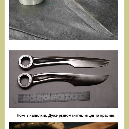
Ножі з напилків. Дуже різноманітні, міцні та красиві.