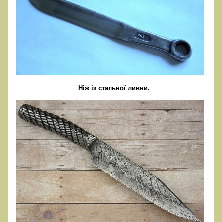
Ніж із стальної ливни.