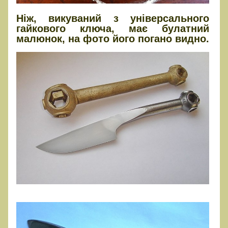
Ніж, викуваний з універсального
гайкового ключа, має булатний
малюнок, на фото його погано видно.