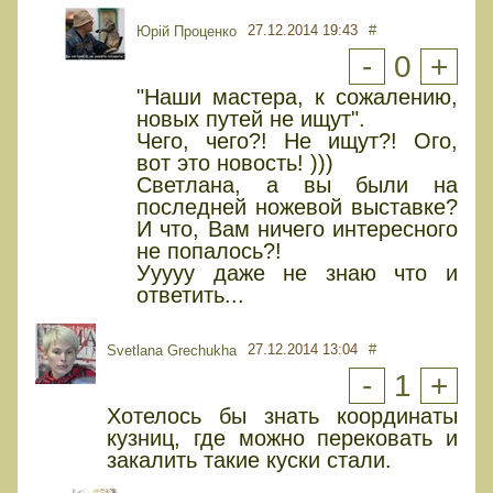
27.12.2014 19:43
#
Юрiй Проценко
-
0
+
"Наши мастера, к сожалению,
новых путей не ищут".
Чего, чего?! Не ищут?! Ого,
вот это новость! )))
Светлана, а вы были на
последней ножевой выставке?
И что, Вам ничего интересного
не попалось?!
Ууууу даже не знаю что и
ответить...
27.12.2014 13:04
#
Svetlana Grechukha
-
1
+
Хотелось бы знать координаты
кузниц, где можно перековать и
закалить такие куски стали.