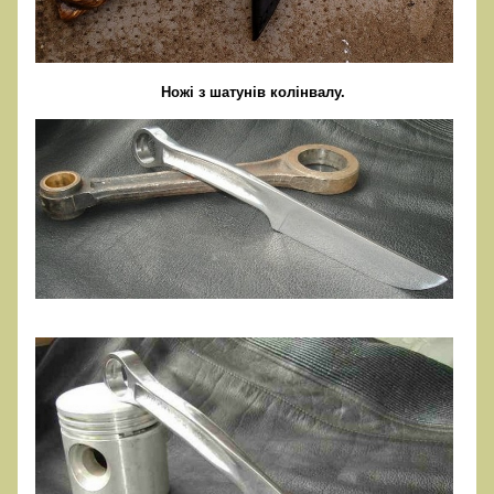
Ножі з шатунів колінвалу.