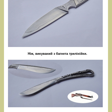
Ніж, викуваний з багнета трилінійки.