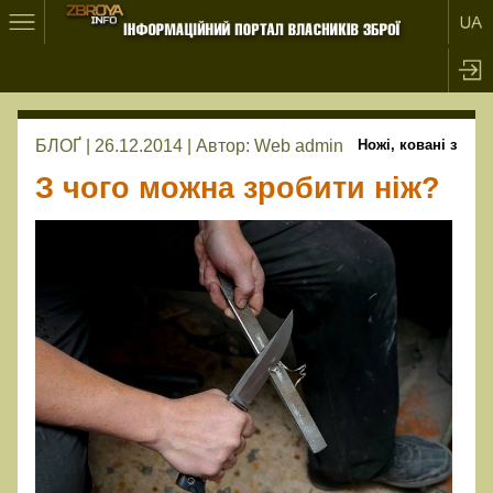
БЛОҐ | 26.12.2014 |
Автор:
Web admin
Ножі, ковані з
З чого можна зробити ніж?