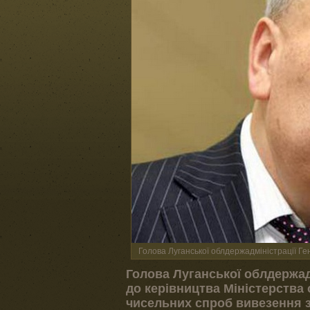
Голова Луганської облдержадміністрації Ге
Голова Луганської облдержад
до керівництва Міністерства
чисельних спроб вивезення з