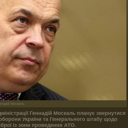
ннадій Москаль
міністрації Геннадій Москаль планує звернутися
 оборони України та Генерального штабу щодо
брої із зони проведення АТО.