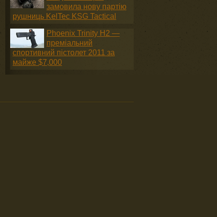
замовила нову партію
рушниць KelTec KSG Tactical
Phoenix Trinity H2 —
преміальний
спортивний пістолет 2011 за
майже $7,000