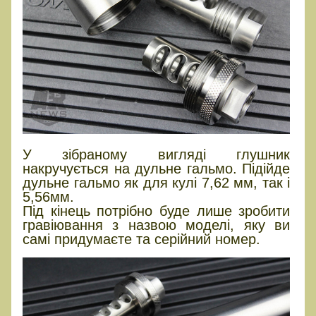
У зібраному вигляді глушник
накручується на дульне гальмо. Підійде
дульне гальмо як для кулі 7,62 мм, так і
5,56мм.
Під кінець потрібно буде лише зробити
гравіювання з назвою моделі, яку ви
самі придумаєте та серійний номер.