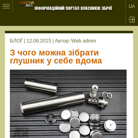
БЛОҐ | 12.06.2015 |
Автор:
Web admin
З чого можна зібрати
глушник у себе вдома