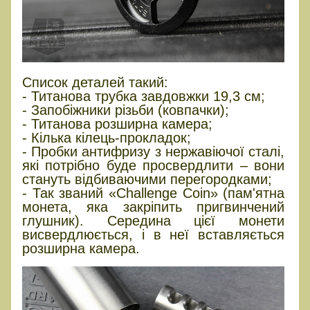
Список деталей такий:
- Титанова трубка завдовжки 19,3 см;
- Запобіжники різьби (ковпачки);
- Титанова розширна камера;
- Кілька кілець-прокладок;
- Пробки антифризу з нержавіючої сталі,
які потрібно буде просвердлити – вони
стануть відбиваючими перегородками;
- Так званий «Challenge Coin» (пам'ятна
монета, яка закріпить пригвинчений
глушник). Середина цієї монети
висвердлюється, і в неї вставляється
розширна камера.