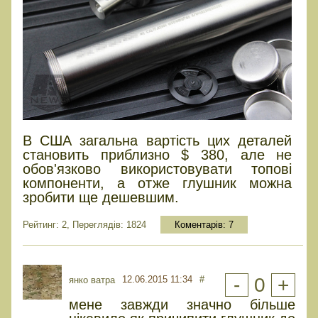
В США загальна вартість цих деталей
становить приблизно $ 380, але не
обов'язково використовувати топові
компоненти, а отже глушник можна
зробити ще дешевшим.
Рейтинг: 2, Переглядів: 1824
Коментарів:
7
12.06.2015 11:34
#
-
0
+
янко ватра
мене завжди значно більше