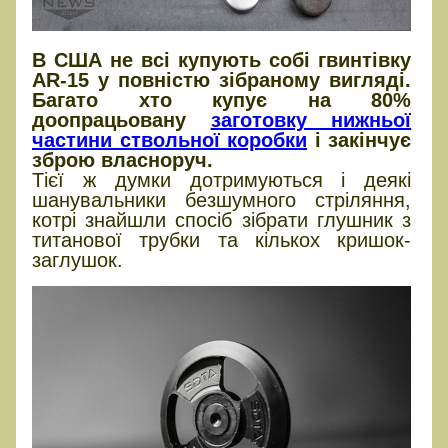
В США не всі купують собі гвинтівку
AR-15 у повністю зібраному вигляді.
Багато хто купує на 80%
доопрацьовану
заготовку нижньої
частини ствольної коробки
і закінчує
зброю власноруч.
Тієї ж думки дотримуються і деякі
шанувальники безшумного стріляння,
котрі знайшли спосіб зібрати глушник з
титанової трубки та кількох кришок-
заглушок.