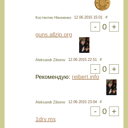
12.06.2015 15:01
#
Костянтин Ніконенко
-
0
+
guns.allzip.org
12.06.2015 22:51
#
Aleksandr Ziborov
-
0
+
Рекомендую:
reibert.info
12.06.2015 23:04
#
Aleksandr Ziborov
-
0
+
1drv.ms