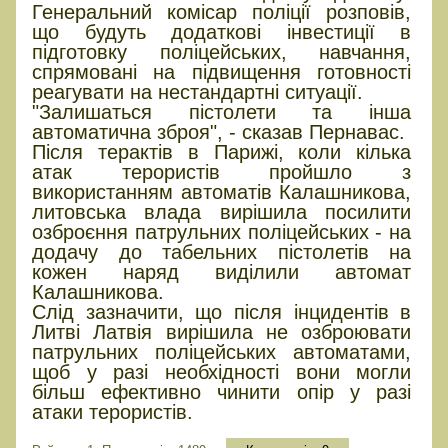
Генеральний комісар поліції розповів,
що будуть додаткові інвестиції в
підготовку поліцейських, навчання,
спрямовані на підвищення готовності
реагувати на нестандартні ситуації.
"Залишаться пістолети та інша
автоматична зброя", - сказав Пернавас.
Після терактів в Парижі, коли кілька
атак терористів пройшло з
використанням автоматів Калашникова,
литовська влада вирішила посилити
озброєння патрульних поліцейських - на
додачу до табельних пістолетів на
кожен наряд виділили автомат
Калашникова.
Слід зазначити, що після інцидентів в
Литві Латвія вирішила не озброювати
патрульних поліцейських автоматами,
щоб у разі необхідності вони могли
більш ефективно чинити опір у разі
атаки терористів.