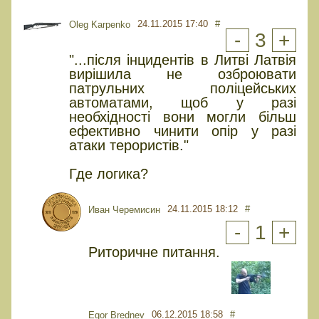
24.11.2015 17:40
#
Oleg Karpenko
-
3
+
"...після інцидентів в Литві Латвія
вирішила не озброювати
патрульних поліцейських
автоматами, щоб у разі
необхідності вони могли більш
ефективно чинити опір у разі
атаки терористів."
Где логика?
24.11.2015 18:12
#
Иван Черемисин
-
1
+
Риторичне питання.
06.12.2015 18:58
#
Egor Brednev