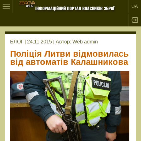
БЛОҐ | 24.11.2015 |
Автор:
Web admin
Поліція Литви відмовилась
від автоматів Калашникова