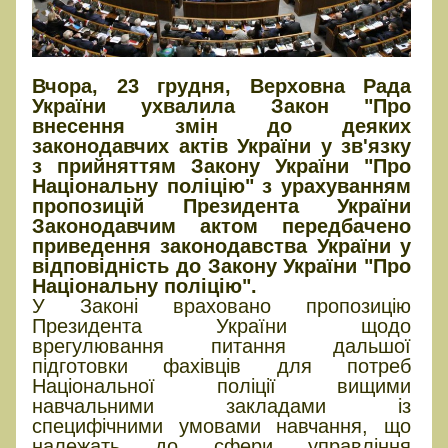
Вчора, 23 грудня, Верховна Рада
України ухвалила Закон "Про
внесення змін до деяких
законодавчих актів України у зв'язку
з прийняттям Закону України "Про
Національну поліцію" з урахуванням
пропозицій Президента України
Законодавчим актом передбачено
приведення законодавства України у
відповідність до Закону України "Про
Національну поліцію".
У Законі враховано пропозицію
Президента України щодо
врегулювання питання дальшої
підготовки фахівців для потреб
Національної поліції вищими
навчальними закладами із
специфічними умовами навчання, що
належать до сфери управління