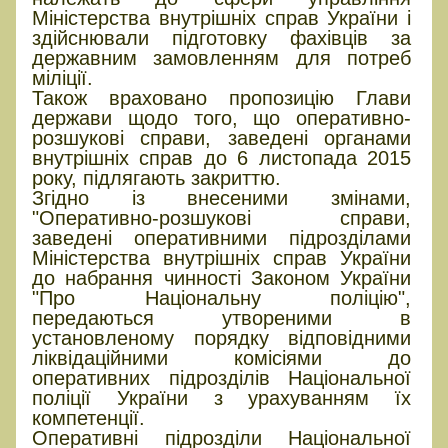
Міністерства внутрішніх справ України і
здійснювали підготовку фахівців за
державним замовленням для потреб
міліції.
Також враховано пропозицію Глави
держави щодо того, що оперативно-
розшукові справи, заведені органами
внутрішніх справ до 6 листопада 2015
року, підлягають закриттю.
Згідно із внесеними змінами,
"Оперативно-розшукові справи,
заведені оперативними підрозділами
Міністерства внутрішніх справ України
до набрання чинності Законом України
"Про Національну поліцію",
передаються утвореними в
установленому порядку відповідними
ліквідаційними комісіями до
оперативних підрозділів Національної
поліції України з урахуванням їх
компетенції.
Оперативні підрозділи Національної