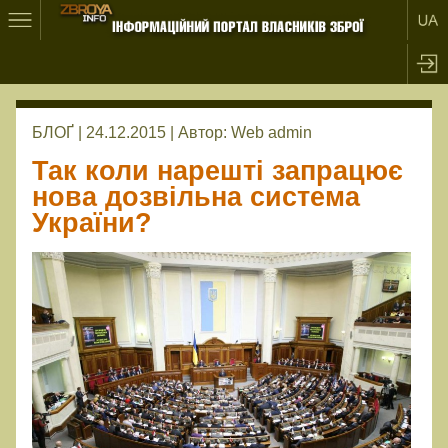
БЛОҐ | 24.12.2015 |
Автор:
Web admin
Так коли нарешті запрацює
нова дозвільна система
України?