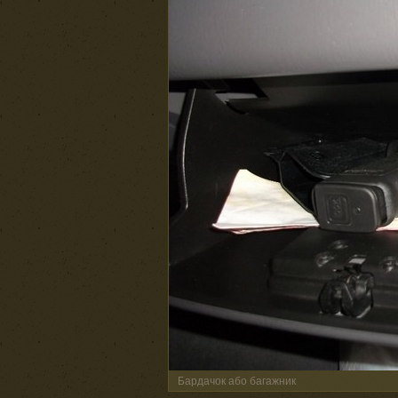
Бардачок або багажник