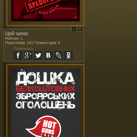
Цей запис
Рейтинг: 1
Переглядів: 1917 Коментарів: 4
Поділитись