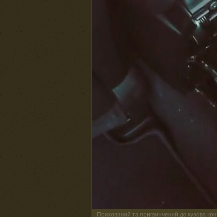
Прихований та пригвинчений до кузова кон