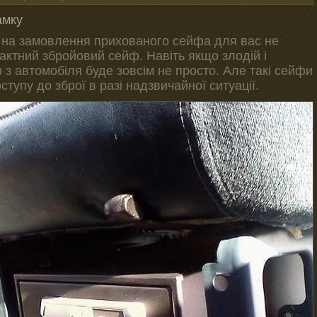
амку
 на замовлення прихованого сейфа для вас не
актний збройовий сейф. Навіть якщо злодій і
 з автомобіля буде зовсім не просто. Але такі сейфи
тупу до зброї в разі надзвичайної ситуації.