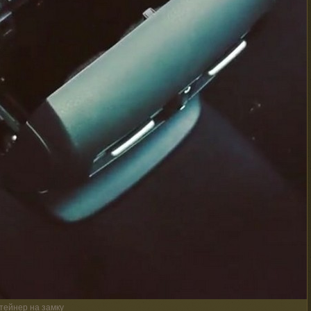
тейнер на замку