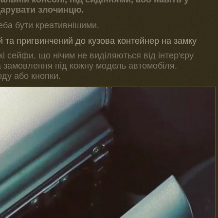
дарувати злочинцю.
еба бути креативнішими.
й та пригвинчений до кузова контейнер на замку
і сейфи, що нічим не виділяються від інтер'єру
а замовлення під кожну модель автомобіля.
ду або кнопки.