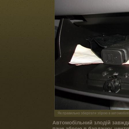
Як правильно зберігати зброю в автомобілі
Автомобільний злодій завжди 
паче зброю в бардачку, центр