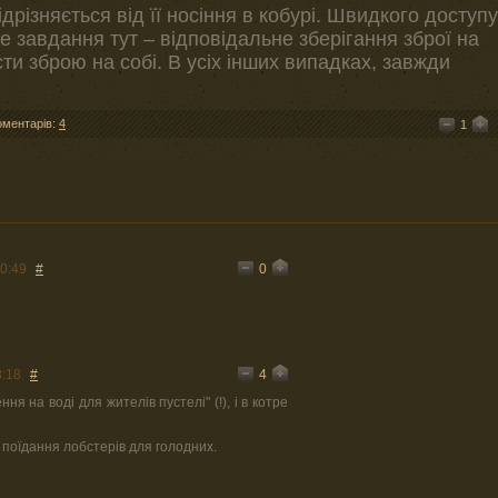
ідрізняється від її носіння в кобурі. Швидкого доступу
е завдання тут – відповідальне зберігання зброї на
ти зброю на собі. В усіх інших випадках, завжди
оментарів:
4
1
0
0:49
#
4
3:18
#
я на воді для жителів пустелі" (!), і в котре
поїдання лобстерів для голодних.