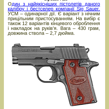
О
дин з найякісніших пістолетів даного
калібру і бестселер компанії Sig Sauer.
УСМ – одинарної дії. Є варіант з нічним
прицільним пристосуванням. На вибір є
також 12 варіантів кінцевого оброблення
і накладок на руків’я. Вага – 430 грам,
довжина ствола – 2,7 дюйма.