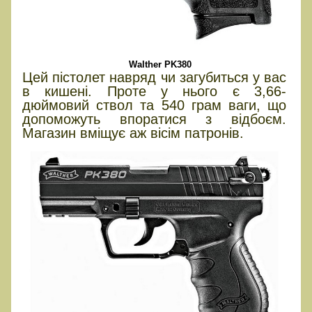
Walther PK380
Цей пістолет навряд чи загубиться у вас
в кишені. Проте у нього є 3,66-
дюймовий ствол та 540 грам ваги, що
допоможуть впоратися з відбоєм.
Магазин вміщує аж вісім патронів.