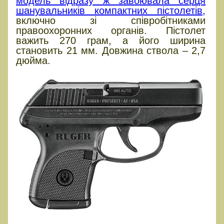
модель відразу ж завоювала серця
шанувальників компактних пістолетів,
включно зі співробітниками
правоохоронних органів. Пістолет
важить 270 грам, а його ширина
становить 21 мм. Довжина ствола – 2,7
дюйма.