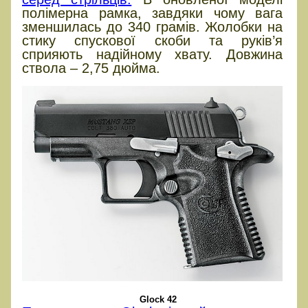
полімерна рамка, завдяки чому вага
зменшилась до 340 грамів. Жолобки на
стику спускової скоби та руків’я
сприяють надійному хвату. Довжина
ствола – 2,75 дюйма.
Glock 42