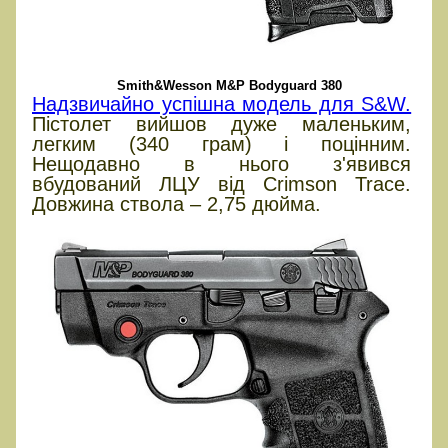
Smith&Wesson M&P Bodyguard 380
Надзвичайно успішна модель для S&W.
Пістолет вийшов дуже маленьким,
легким (340 грам) і поцінним.
Нещодавно в нього з'явився
вбудований ЛЦУ від Crimson Trace.
Довжина ствола – 2,75 дюйма.