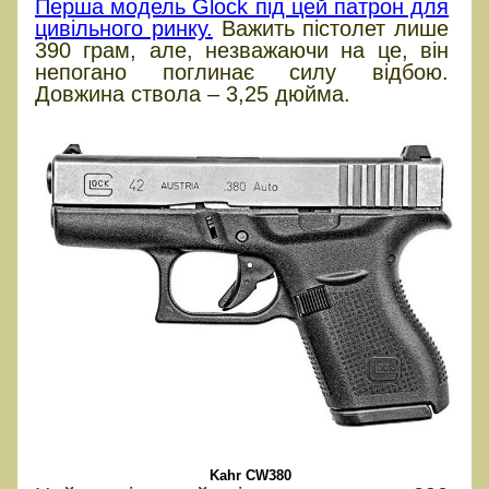
Перша модель Glock під цей патрон для
цивільного ринку.
Важить пістолет лише
390 грам, але, незважаючи на це, він
непогано поглинає силу відбою.
Довжина ствола – 3,25 дюйма.
Kahr CW380