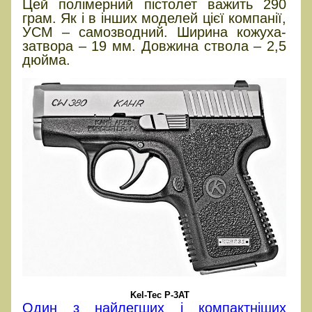
Цей полімерний пістолет важить 290
грам. Як і в інших моделей цієї компанії,
УСМ – самозводний. Ширина кожуха-
затвора – 19 мм. Довжина ствола – 2,5
дюйма.
Kel-Tec P-3AT
Один з найлегших і компактніших