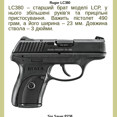
Ruger LC380
LC380 – старший брат моделі LCP, у
нього збільшені руків’я та прицільні
пристосування. Важить пістолет 490
грам, а його ширина – 23 мм. Довжина
ствола – 3 дюйми.
Sig Sauer P238