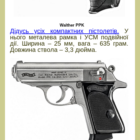
Walther PPK
Дідусь усіх компактних пістолетів.
У
нього металева рамка і УСМ подвійної
дії. Ширина – 25 мм, вага – 635 грам.
Довжина ствола – 3,3 дюйма.