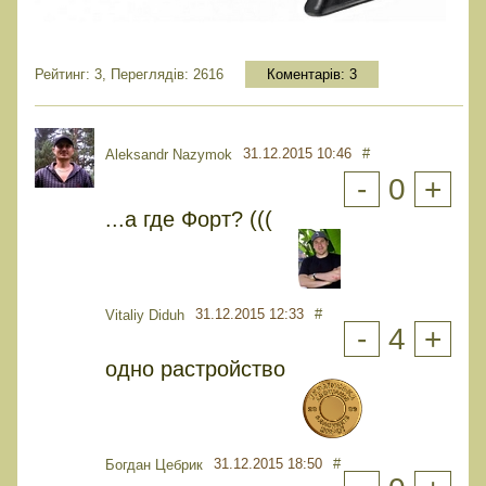
Рейтинг: 3, Переглядів: 2616
Коментарів:
3
31.12.2015 10:46
#
Aleksandr Nazymok
-
0
+
...а где Форт? (((
31.12.2015 12:33
#
Vitaliy Diduh
-
4
+
одно растройство
31.12.2015 18:50
#
Богдан Цебрик