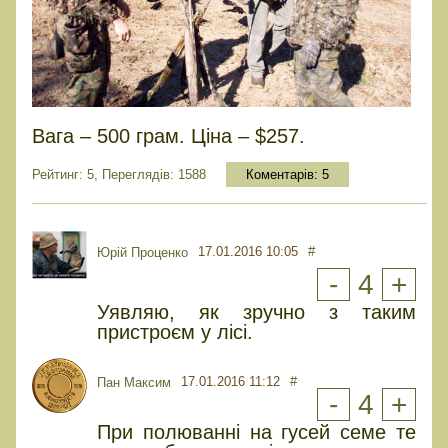
Вага – 500 грам. Ціна – $257.
Рейтинг: 5, Переглядів: 1588
Коментарів:
5
17.01.2016 10:05
#
Юрiй Проценко
-
4
+
Уявляю, як зручно з таким
пристроєм у лісі.
17.01.2016 11:12
#
Пан Максим
-
4
+
При полюванні на гусей семе те