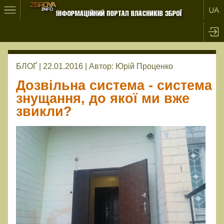
БЛОҐ | 22.01.2016 |
Автор:
Юрiй Проценко
Дозвільна система - система
знущання, до якої ми вже
звикли?