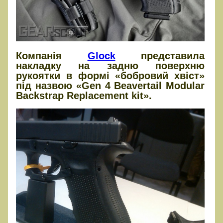
Компанія
Glock
представила
накладку на задню поверхню
рукоятки в формі «бобровий хвіст»
під назвою «Gen 4 Beavertail Modular
Backstrap Replacement kit».