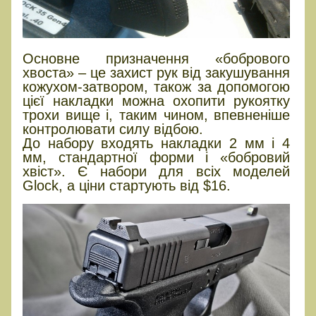
Основне призначення «бобрового
хвоста» – це захист рук від закушування
кожухом-затвором, також за допомогою
цієї накладки можна охопити рукоятку
трохи вище і, таким чином, впевненіше
контролювати силу відбою.
До набору входять накладки 2 мм і 4
мм, стандартної форми і «бобровий
хвіст». Є набори для всіх моделей
Glock, а ціни стартують від $16.