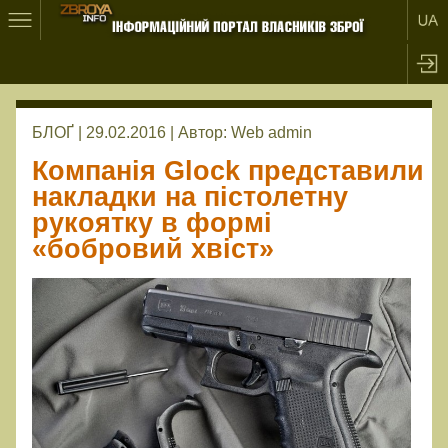
БЛОҐ | 29.02.2016 |
Автор:
Web admin
Компанія Glock представили
накладки на пістолетну
рукоятку в формі
«бобровий хвіст»