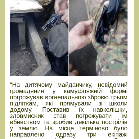
"На дитячому майданчику, невідомий
громадянин у камуфляжній формі
погрожував вогнепальною зброєю трьом
підліткам, які прямували зі школи
додому. Поставив їх навколішки,
зловмисник став погрожувати їм
вбивством та зробив декілька пострілів
у землю. На місце терміново було
направлено одразу три екіпажі