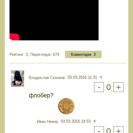
Рейтинг: 0, Переглядів: 679
Коментарів:
3
03.03.2016 11:31
#
Владислав Скачков
-
0
+
флобер?
03.03.2016 14:53
#
Иван Невир
-
0
+