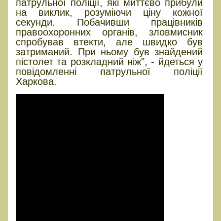
патрульної поліції, які миттєво прибули
на виклик, розуміючи ціну кожної
секунди. Побачивши працівників
правоохоронних органів, зловмисник
спробував втекти, але швидко був
затриманий. При ньому був знайдений
пістолет та розкладний ніж", - йдеться у
повідомленні патрульної поліції
Харкова.