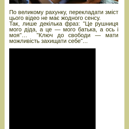
По великому рахунку, перекладати зміст
цього відео не має жодного сенсу.
Так, лише декілька фраз: "Це рушниця
мого діда, а це — мого батька, а ось і
моя"… "Ключ до свободи — мати
можливість захищати себе"...