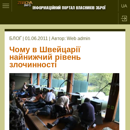
БЛОҐ | 01.06.2011 |
Автор:
Web admin
Чому в Швейцарії
найнижчий рівень
злочинності