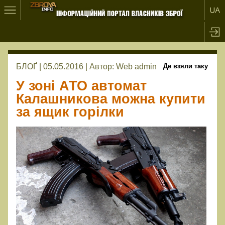
БЛОҐ | 05.05.2016 |
Автор:
Web admin
Де взяли таку
У зоні АТО автомат
Калашникова можна купити
за ящик горілки