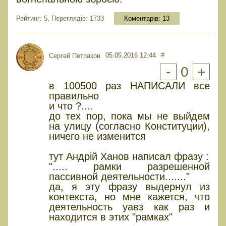
Рейтинг: 5, Переглядів: 1733
Коментарів:
13
05.05.2016 12:44
#
Сергей Петраков
-
0
+
в 100500 раз НАПИСАЛИ все
правильно
и что ?....
до тех пор, пока мы не выйдем
на улицу (согласно Конституции),
ничего не изменится
тут Андрій Ханов написал фразу :
"..... рамки разрешенной
пассивной деятельности......."
да, я эту фразу выдернул из
контекста, но мне кажется, что
деятельность уавз как раз и
находится в этих "рамках"