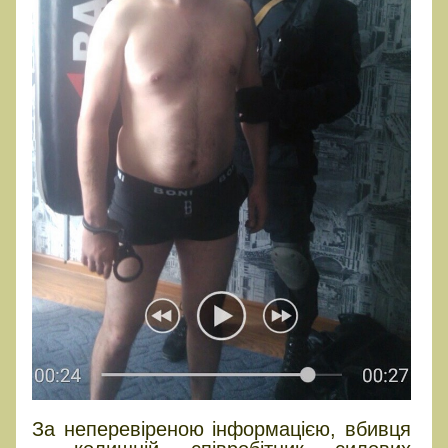
За неперевіреною інформацією, вбивця