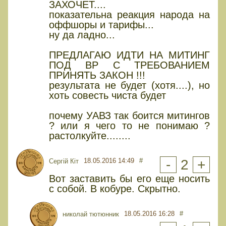
ЗАХОЧЕТ....
показательна реакция народа на
оффшоры и тарифы...
ну да ладно...
ПРЕДЛАГАЮ ИДТИ НА МИТИНГ
ПОД ВР С ТРЕБОВАНИЕМ
ПРИНЯТЬ ЗАКОН !!!
результата не будет (хотя....), но
хоть совесть чиста будет
почему УАВЗ так боится митингов
? или я чего то не понимаю ?
растолкуйте........
18.05.2016 14:49
#
-
2
+
Сергій Кіт
Вот заставить бы его еще носить
с собой. В кобуре. Скрытно.
18.05.2016 16:28
#
николай тютюнник