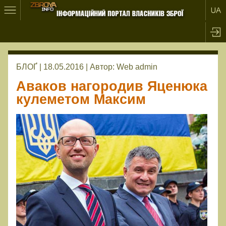
БЛОҐ | 18.05.2016 |
Автор:
Web admin
Аваков нагородив Яценюка
кулеметом Максим