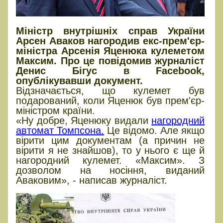
Міністр внутрішніх справ України
Арсен Аваков нагородив екс-прем'єр-
міністра Арсенія Яценюка кулеметом
Максим. Про це повідомив журналіст
Денис Бігус в Facebook,
опублікувавши документ.
Відзначається, що кулемет був
подарований, коли Яценюк був прем'єр-
міністром країни.
«Ну добре, Яценюку видали
нагородний
автомат Томпсона.
Це відомо. Але якщо
вірити цим документам (а причин не
вірити я не знайшов), то у нього є ще й
нагородний кулемет. «Максим». З
дозволом на носіння, виданий
Аваковим», - написав журналіст.