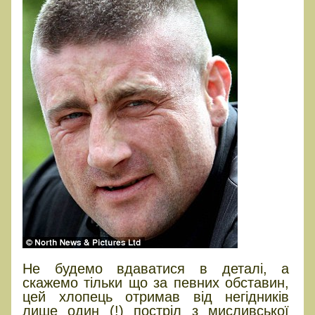
Не будемо вдаватися в деталі, а
скажемо тільки що за певних обставин,
цей хлопець отримав від негідників
лише один (!) постріл з мисливської