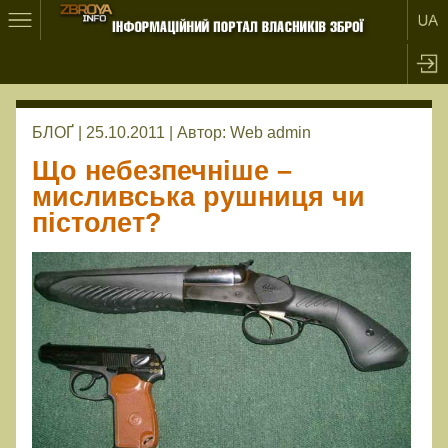
БЛОҐ | 25.10.2011 |
Автор:
Web admin
Що небезпечніше –
мисливська рушниця чи
пістолет?