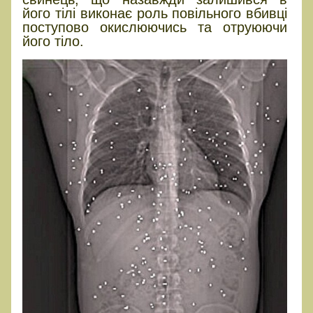
його тілі виконає роль повільного вбивці
поступово окислюючись та отруюючи
його тіло.