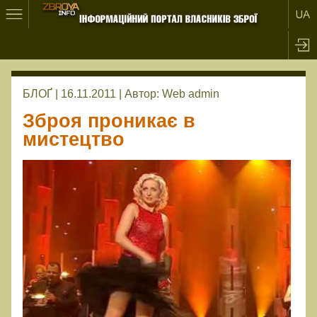
БЛОҐ | 16.11.2011 |
Автор:
Web admin
Зброя проникає в
мистецтво