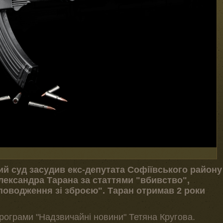
ий суд засудив екс-депутата Софіївського району
лександра Тарана за статтями "вбивство",
 поводження зі зброєю". Таран отримав 2 роки
рограми "Надзвичайні новини" Тетяна Кругова.