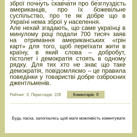
зброї почнуть скавчати про безглуздість
американців, про їх божевільне
суспільство, про те як добре що в
Україні нема зброї у населення.
Але нехай згадають, що саме українці в
минулому році подали 700 тисяч заяв
на отримання американських «грін
карт» для того, щоб переїхати жити в
країну, в який слова – добробут,
пістолет і демократія стоять в одному
рядку. Для тих хто не знає що таке
демократія, повідомляємо – це правила
поведінки у товаристві добре озброєних
джентльменів.
Рейтинг: 0, Переглядів: 228
Коментарів:
0
Будь ласка, залогіньтесь щоб мати можливість коментувати