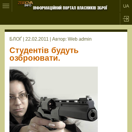
БЛОҐ | 22.02.2011 |
Автор:
Web admin
Студентів будуть
озброювати.