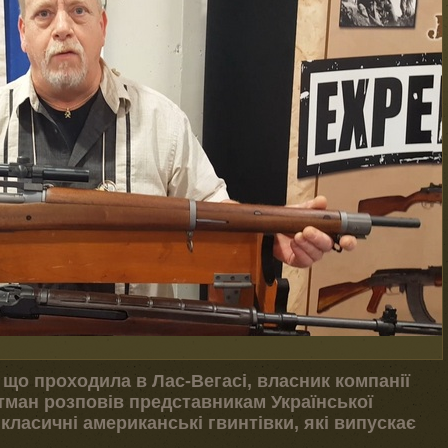
 що проходила в Лас-Вегасі, власник компанії
тман розповів представникам Української
 класичні американські гвинтівки, які випускає