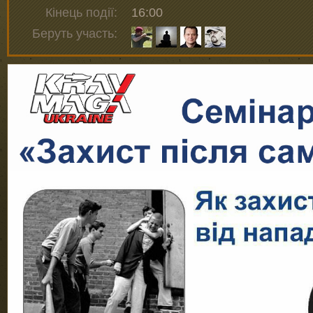
Кінець події:
16:00
Беруть участь: