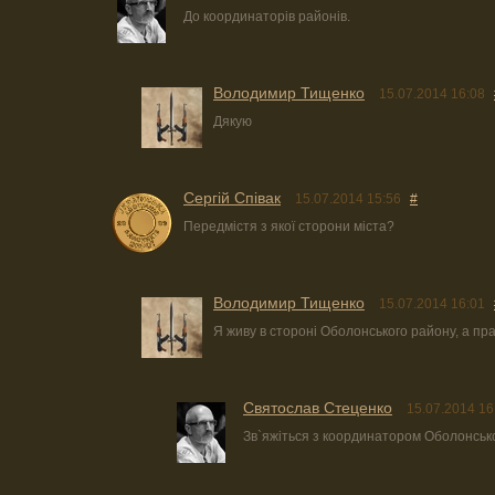
До координаторів районів.
Володимир Тищенко
15.07.2014 16:08
Дякую
Сергій Співак
15.07.2014 15:56
#
Передмістя з якої сторони міста?
Володимир Тищенко
15.07.2014 16:01
Я живу в стороні Оболонського району, а пра
Святослав Стеценко
15.07.2014 16
Зв`яжіться з координатором Оболонсько