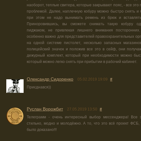
наоборот, теплые свитера, которые закрывают пояс, - все это
проблемой. Далее, наплечную кобуру можно быстро снять и 
при этом не надо вынимать ремень из брюк и вставлять
Приноровившись, вы сможете снимать такую кобуру од
пиджаком, не привлекая лишнего внимания посторонних.
особенно важно для представителей правоохранительных орг
на одной системе пистолет, несколько запасных магазино
полицейский значок и положив все это в сейф, они получа
дежурный комплект, который при необходимости можно быс
который можно легко снять при прибытии в рабочий кабинет.
Олександр Сидоренко
05.02.2019 19:09
#
Приєднався))
Руслан Ворожбит
27.05.2019 13:50
#
Телеграмм - очень интересный выбор мессенджера! Все з
стильно, модно и молодёжно. А то, что это всё проект ФСБ, 
было доказано!!!