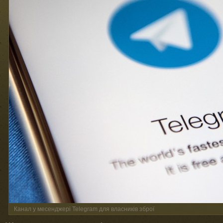
Канал у месенджері Telegram для власників зброї