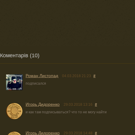
Коментарів (10)
Роман Листопад
04.03.2018 21:23
#
подписался
Игорь Дидоренко
29.03.2018 13:16
#
и как там подписываться? что то не могу найти
Игорь Дидоренко
29.03.2018 14:48
#