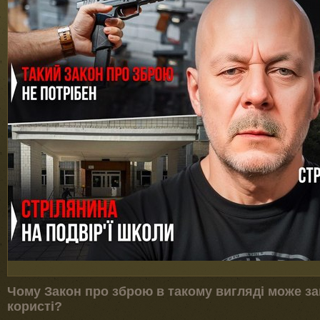
Чому Закон про зброю в такому вигляді може за
користі?