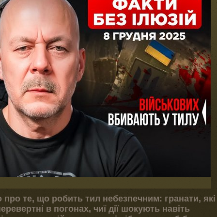
про те, що робить тил небезпечним: гранати, які
еревертні в погонах, чиї дії шокують навіть