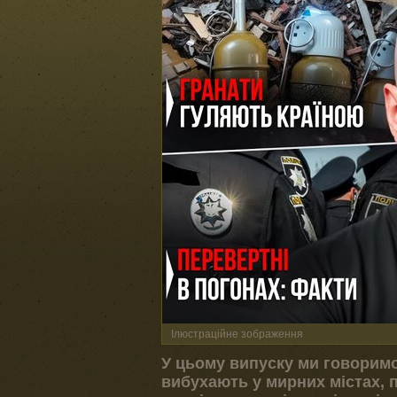
Ілюстраційне зображення
У цьому випуску ми говоримо 
вибухають у мирних містах, п