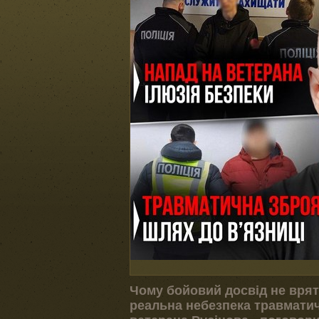
Чому бойовий досвід не врят
реальна небезпека травматичн