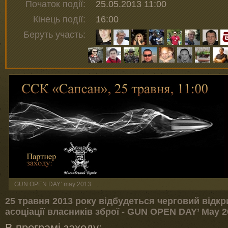
Початок події:
25.05.2013 11:00
Кінець події:
16:00
Беруть участь:
GUN OPEN DAY’ may 2013
25 травня 2013 року відбудеться черговий відкри
асоціації власників зброї - GUN OPEN DAY’ May 
В програмі заходу: