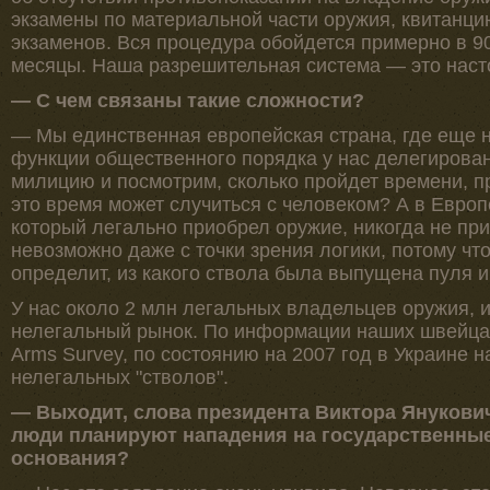
экзамены по материальной части оружия, квитанци
экзаменов. Вся процедура обойдется примерно в 90
месяцы. Наша разрешительная система — это наст
— С чем связаны такие сложности?
— Мы единственная европейская страна, где еще н
функции общественного порядка у нас делегирова
милицию и посмотрим, сколько пройдет времени, п
это время может случиться с человеком? А в Европ
который легально приобрел оружие, никогда не пр
невозможно даже с точки зрения логики, потому чт
определит, из какого ствола была выпущена пуля и
У нас около 2 млн легальных владельцев оружия, 
нелегальный рынок. По информации наших швейцар
Arms Survey, по состоянию на 2007 год в Украине 
нелегальных "стволов".
— Выходит, слова президента Виктора Янукович
люди планируют нападения на государственные
основания?