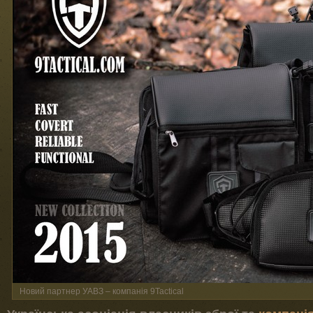
Новий партнер УАВЗ – компанія 9Tactical