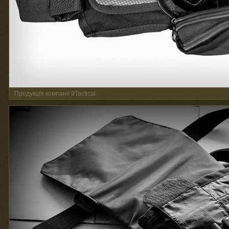
Продукція компанії 9Tactical