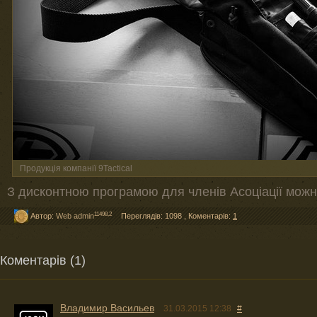
Продукція компанії 9Tactical
З дисконтною програмою для членів Асоціації мож
11498,2
Автор:
Web admin
Переглядів: 1098
,
Коментарів:
1
Коментарів (1)
Владимир Васильев
31.03.2015 12:38
#