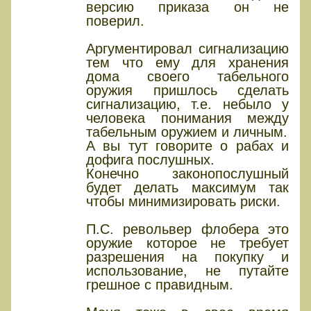
версию приказа он не
поверил.
Аргументировал сигнализацию
тем что ему для хранения
дома своего табельного
оружия пришлось сделать
сигнализацию, т.е. небыло у
человека понимания между
табельным оружием и личным.
А вы тут говорите о рабах и
дофига послушных.
Конечно законопослушный
будет делать максимум так
чтобы минимизировать риски.
П.С. револьвер флобера это
оружие которое не требует
разрешения на покупку и
использование, не путайте
грешное с правидным.