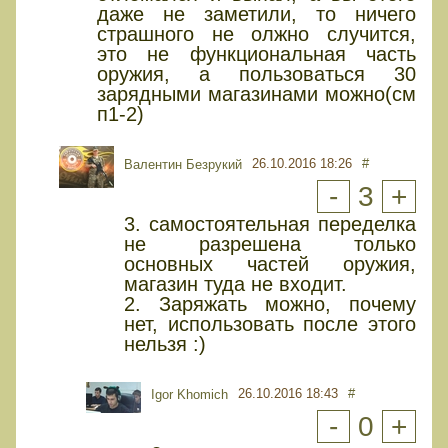
даже не заметили, то ничего
страшного не олжно случится,
это не функциональная часть
оружия, а пользоваться 30
зарядными магазинами можно(см
п1-2)
26.10.2016 18:26
#
Валентин Безрукий
-
3
+
3. самостоятельная переделка
не разрешена только
основных частей оружия,
магазин туда не входит.
2. Заряжать можно, почему
нет, использовать после этого
нельзя :)
26.10.2016 18:43
#
Igor Khomich
-
0
+