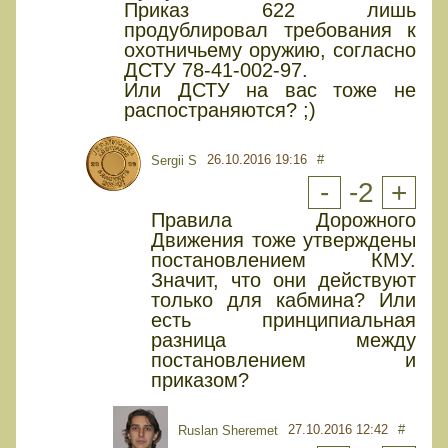
Приказ 622 лишь
продублировал требования к
охотничьему оружию, согласно
ДСТУ 78-41-002-97.
Или ДСТУ на вас тоже не
распостраняются? ;)
26.10.2016 19:16
#
Sergii S
-
-2
+
Правила Дорожного
Движения тоже утверждены
постановлением КМУ.
Значит, что они действуют
только для кабмина? Или
есть принципиальная
разница между
постановлением и
приказом?
27.10.2016 12:42
#
Ruslan Sheremet