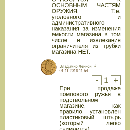
ОСНОВНЫМ ЧАСТЯМ
ОРУЖИЯ. Т.е.
уголовного и
административного
наказания за изменения
емкости магазина в том
числе и извлекания
ограничителя из трубки
магазина НЕТ.
#
Владимир Ленной
01.11.2016 11:54
-
1
+
При продаже
помпового ружья в
подствольном
магазине, как
правило, установлен
пластиковый штырь
(который легко
снимается)