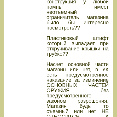
конструкция у любой
помпы имеет
неотъемный
ограничитель магазина
было бы интересно
посмотреть??
Пластиковый штифт
который выпадает при
откручивание крышки на
трубке??
Насчет основной части
магазин или нет, в УК
есть предусмотренное
наказание за изминение
ОСНОВНЫХ ЧАСТЕЙ
ОРУЖИЯ без
предусмотренного
законом разрешения,
Магазин будь то
съемный или нет НЕ
ОТНОСИТСЯ К