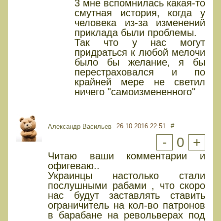
3 мне вспомнилась какая-то
смутная история, когда у
человека из-за изменений
приклада были проблемы.
Так что у нас могут
придраться к любой мелочи
было бы желание, я бы
перестраховался и по
крайней мере не светил
ничего "самоизмененного"
26.10.2016 22:51
#
Александр Васильев
-
0
+
Читаю ваши комментарии и
офигеваю..
Украинцы настолько стали
послушными рабами , что скоро
нас будут заставлять ставить
ограничитель на кол-во патронов
в барабане на револьверах под