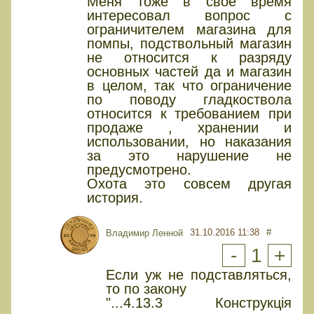
Меня тоже в свое время
интересовал вопрос с
ограничителем магазина для
помпы, подствольный магазин
не относится к разряду
основных частей да и магазин
в целом, так что ограничение
по поводу гладкоствола
относится к требованием при
продаже , хранении и
использовании, но наказания
за это нарушение не
предусмотрено.
Охота это совсем другая
история.
31.10.2016 11:38
#
Владимир Ленной
-
1
+
Если уж не подставляться,
то по закону
"...4.13.3 Конструкція