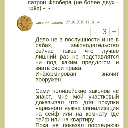
патрон Флобера (не более двух -
трёх) -_-
27.10.2016 17:31
#
Евгений Коваль
-
3
+
Дело не в послушности и не в
рабах, законодательство
сейчас такое что лучше
лишний раз не подставлятся
ни под каким предлогом и
знать свои права.
Информирован значит
вооружен.
Сами полицейские законов не
знают, мне мой участковый
доказывал что для покупки
нарезного нужна сигнализация
на сейф или на комнату где
сейф или на квартиру.
Пока не показал последнюю