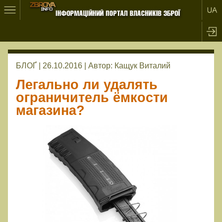
БЛОҐ | 26.10.2016 |
Автор:
Кащук Виталий
Легально ли удалять
ограничитель ёмкости
магазина?